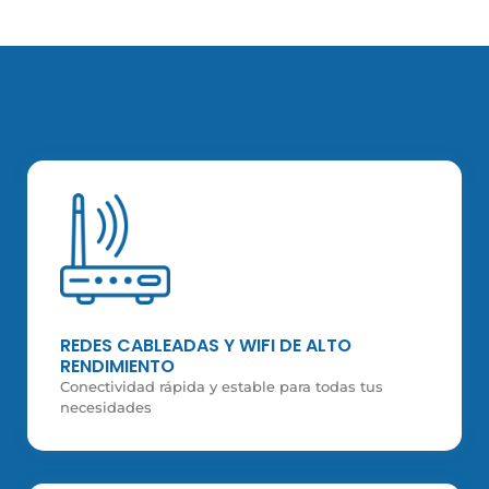
REDES CABLEADAS Y WIFI DE ALTO
RENDIMIENTO
Conectividad rápida y estable para todas tus
necesidades