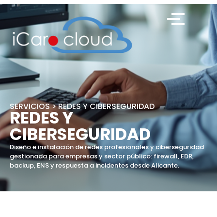
SERVICIOS > REDES Y CIBERSEGURIDAD
REDES Y
CIBERSEGURIDAD
Diseño e instalación de redes profesionales y ciberseguridad
gestionada para empresas y sector público: firewall, EDR,
backup, ENS y respuesta a incidentes desde Alicante.