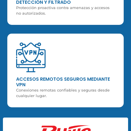
DETECCIÓN Y FILTRADO
Protección proactiva contra amenazas y accesos
no autorizados.
ACCESOS REMOTOS SEGUROS MEDIANTE
VPN
Conexiones remotas confiables y seguras desde
cualquier lugar.